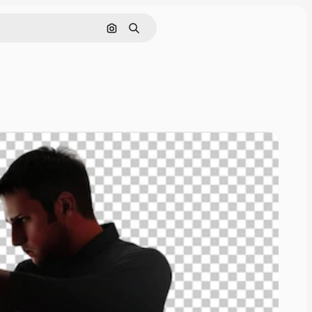
Buscar por imagen
Buscar