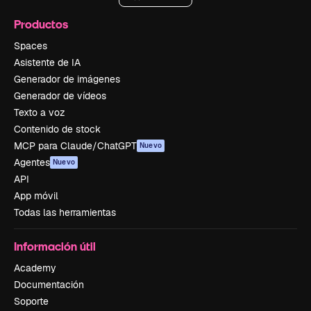
Productos
Spaces
Asistente de IA
Generador de imágenes
Generador de vídeos
Texto a voz
Contenido de stock
MCP para Claude/ChatGPT
Nuevo
Agentes
Nuevo
API
App móvil
Todas las herramientas
Información útil
Academy
Documentación
Soporte