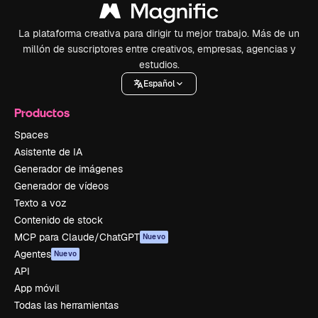
La plataforma creativa para dirigir tu mejor trabajo. Más de un
millón de suscriptores entre creativos, empresas, agencias y
estudios.
Español
Productos
Spaces
Asistente de IA
Generador de imágenes
Generador de vídeos
Texto a voz
Contenido de stock
MCP para Claude/ChatGPT
Nuevo
Agentes
Nuevo
API
App móvil
Todas las herramientas