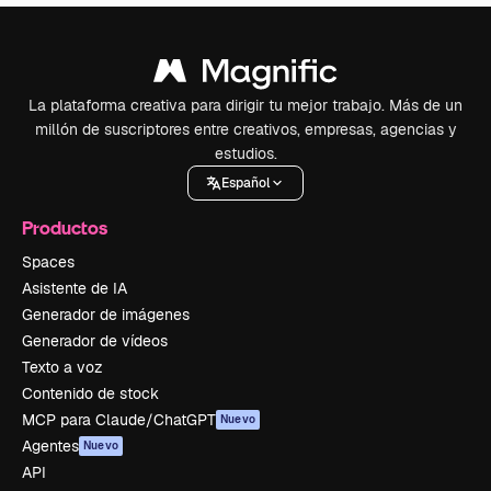
La plataforma creativa para dirigir tu mejor trabajo. Más de un
millón de suscriptores entre creativos, empresas, agencias y
estudios.
Español
Productos
Spaces
Asistente de IA
Generador de imágenes
Generador de vídeos
Texto a voz
Contenido de stock
MCP para Claude/ChatGPT
Nuevo
Agentes
Nuevo
API