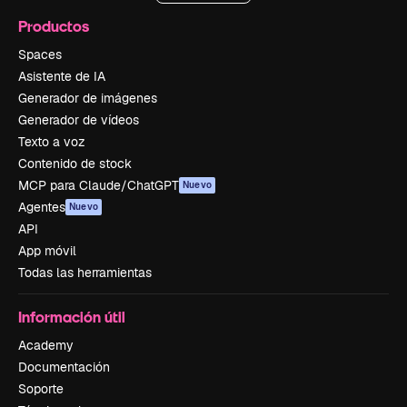
Productos
Spaces
Asistente de IA
Generador de imágenes
Generador de vídeos
Texto a voz
Contenido de stock
MCP para Claude/ChatGPT
Nuevo
Agentes
Nuevo
API
App móvil
Todas las herramientas
Información útil
Academy
Documentación
Soporte