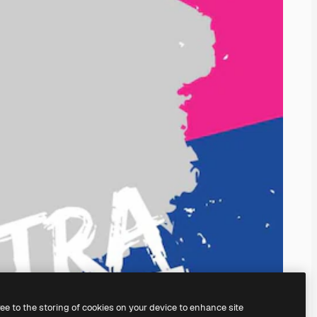
ree to the storing of cookies on your device to enhance site