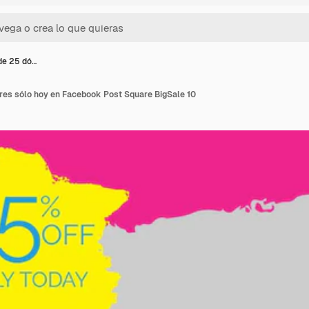
de 25 dó…
ares sólo hoy en Facebook Post Square BigSale 10