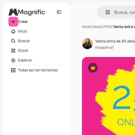
Crear
Inicio
/
stock
/
PSD
/
Venta extra 
Inicio
Buscar
Venta extra de 25 dól
hinaashraf
Stock
Explorar
Todas las herramientas
Premium