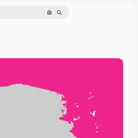
Buscar por imagen
Buscar