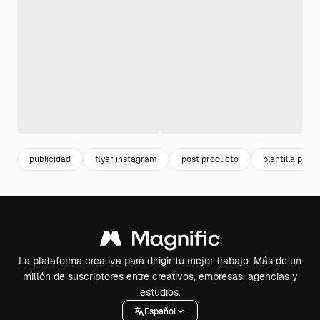
publicidad
flyer instagram
post producto
plantilla prod
La plataforma creativa para dirigir tu mejor trabajo. Más de un
millón de suscriptores entre creativos, empresas, agencias y
estudios.
Español