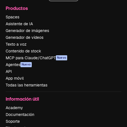
Productos
Spaces
Asistente de IA
Generador de imágenes
Generador de vídeos
Texto a voz
Contenido de stock
MCP para Claude/ChatGPT
Nuevo
Agentes
Nuevo
API
App móvil
Todas las herramientas
Información útil
Academy
Documentación
Soporte