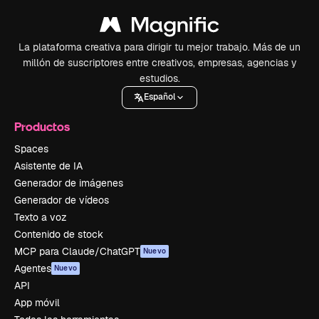
La plataforma creativa para dirigir tu mejor trabajo. Más de un
millón de suscriptores entre creativos, empresas, agencias y
estudios.
Español
Productos
Spaces
Asistente de IA
Generador de imágenes
Generador de vídeos
Texto a voz
Contenido de stock
MCP para Claude/ChatGPT
Nuevo
Agentes
Nuevo
API
App móvil