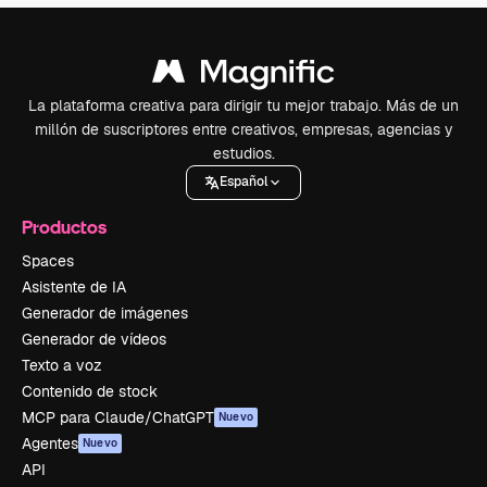
La plataforma creativa para dirigir tu mejor trabajo. Más de un
millón de suscriptores entre creativos, empresas, agencias y
estudios.
Español
Productos
Spaces
Asistente de IA
Generador de imágenes
Generador de vídeos
Texto a voz
Contenido de stock
MCP para Claude/ChatGPT
Nuevo
Agentes
Nuevo
API