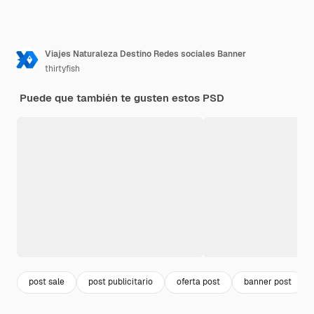
Viajes Naturaleza Destino Redes sociales Banner
thirtyfish
Puede que también te gusten estos PSD
post sale
post publicitario
oferta post
banner post