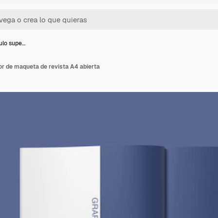
ulo supe…
or de maqueta de revista A4 abierta