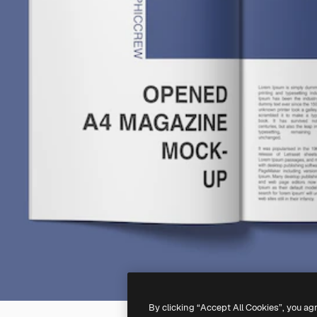
By clicking “Accept All Cookies”, you ag