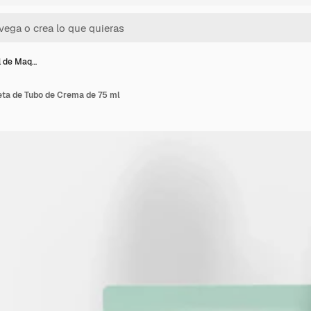
l de Maq…
eta de Tubo de Crema de 75 ml