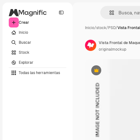
Crear
Inicio
/
stock
/
PSD
/
Vista Fronta
Inicio
Buscar
Vista Frontal de Maqu
originalmockup
Stock
Explorar
Todas las herramientas
Premium