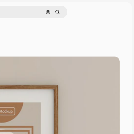
Buscar por imagen
Buscar