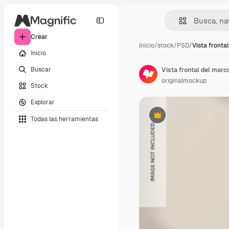
Crear
Inicio
/
stock
/
PSD
/
Vista fronta
Inicio
Buscar
Vista frontal del mar
originalmockup
Stock
Explorar
Todas las herramientas
Premium