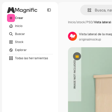
Crear
Inicio
/
stock
/
PSD
/
Vista lateral 
Inicio
Buscar
Vista lateral de la maq
originalmockup
Stock
Explorar
Todas las herramientas
Premium