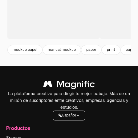
mockup papel
manual mockup
paper
print
papel
La plataforma creativa para dirigir tu mejor trabajo. Más de un
millón de suscriptores entre creativos, empresas, agencias y
estudios.
Español
Productos
Spaces