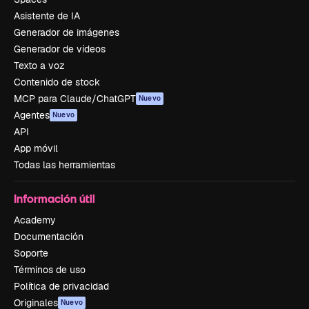
Asistente de IA
Generador de imágenes
Generador de vídeos
Texto a voz
Contenido de stock
MCP para Claude/ChatGPT
Nuevo
Agentes
Nuevo
API
App móvil
Todas las herramientas
Información útil
Academy
Documentación
Soporte
Términos de uso
Política de privacidad
Originales
Nuevo