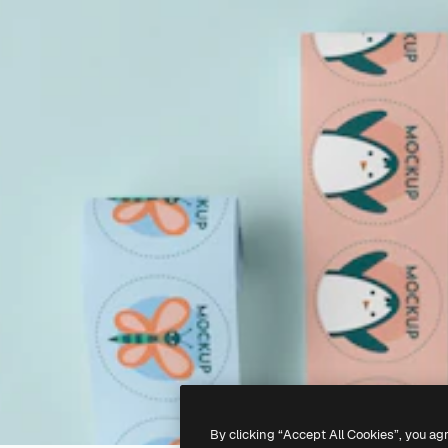
By clicking “Accept All Cookies”, you ag