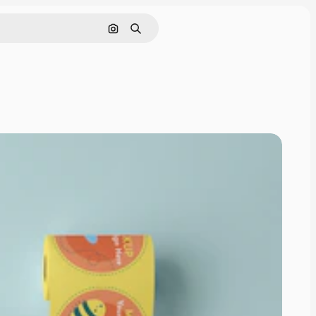
Buscar por imagen
Buscar