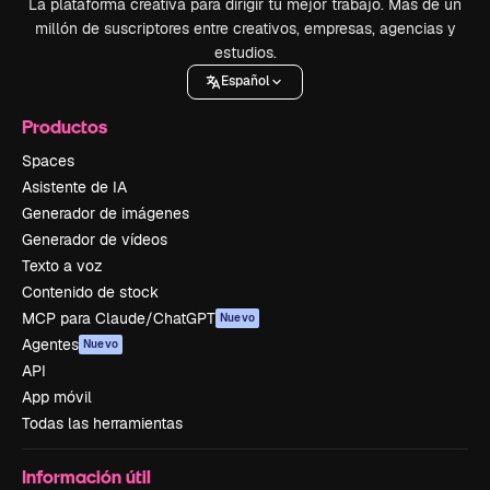
La plataforma creativa para dirigir tu mejor trabajo. Más de un
millón de suscriptores entre creativos, empresas, agencias y
estudios.
Español
Productos
Spaces
Asistente de IA
Generador de imágenes
Generador de vídeos
Texto a voz
Contenido de stock
MCP para Claude/ChatGPT
Nuevo
Agentes
Nuevo
API
App móvil
Todas las herramientas
Información útil