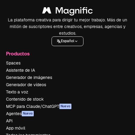
La plataforma creativa para dirigir tu mejor trabajo. Más de un
millón de suscriptores entre creativos, empresas, agencias y
estudios.
Español
Productos
Spaces
Asistente de IA
Generador de imágenes
Generador de vídeos
Texto a voz
Contenido de stock
MCP para Claude/ChatGPT
Nuevo
Agentes
Nuevo
API
App móvil