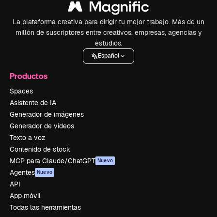
La plataforma creativa para dirigir tu mejor trabajo. Más de un
millón de suscriptores entre creativos, empresas, agencias y
estudios.
Español
Productos
Spaces
Asistente de IA
Generador de imágenes
Generador de vídeos
Texto a voz
Contenido de stock
MCP para Claude/ChatGPT
Nuevo
Agentes
Nuevo
API
App móvil
Todas las herramientas