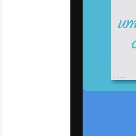
La plataforma cr
trabajo. Más de
entre creativos
estudios.
Español
Copyright © 2010