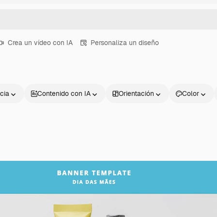
Crea un vídeo con IA
Personaliza un diseño
cia
Contenido con IA
Orientación
Color
Productos
Información úti