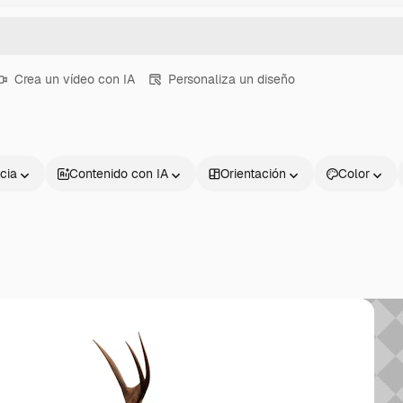
Crea un vídeo con IA
Personaliza un diseño
cia
Contenido con IA
Orientación
Color
Productos
Información úti