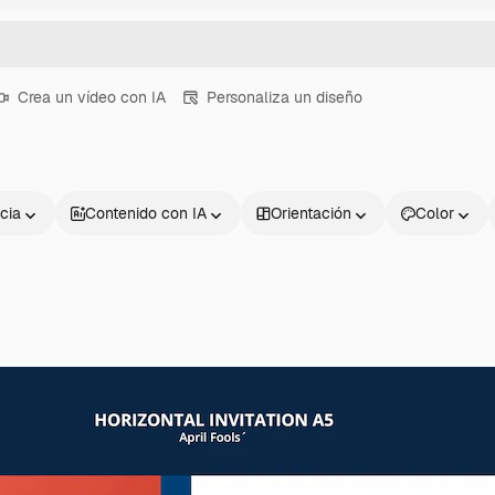
Crea un vídeo con IA
Personaliza un diseño
cia
Contenido con IA
Orientación
Color
Productos
Información úti