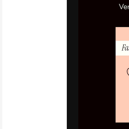
La plataforma cr
trabajo. Más de
entre creativos
estudios.
Español
Copyright © 2010