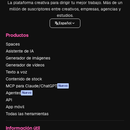
La plataforma creativa para dirigir tu mejor trabajo. Más de un
millón de suscriptores entre creativos, empresas, agencias y
estudios.
Español
Productos
Spaces
Asistente de IA
Generador de imágenes
Generador de vídeos
Texto a voz
Contenido de stock
MCP para Claude/ChatGPT
Nuevo
Agentes
Nuevo
API
App móvil
Todas las herramientas
Información útil