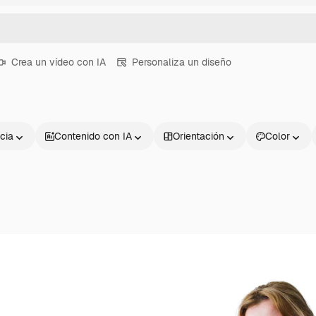
Crea un vídeo con IA
Personaliza un diseño
cia
Contenido con IA
Orientación
Color
Productos
Información úti