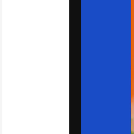
La plataforma cr
trabajo. Más de
entre creativos
estudios.
Español
Copyright © 2010