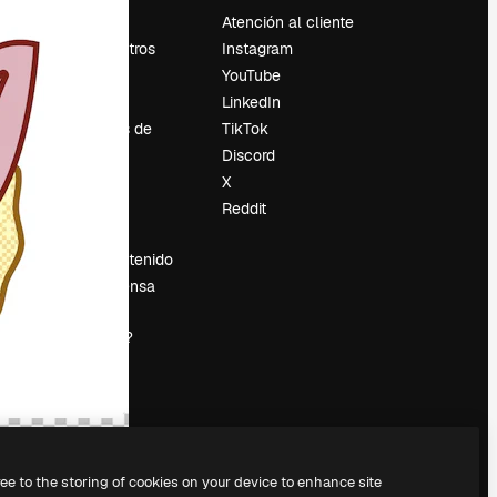
Precios
Atención al cliente
Sobre nosotros
Instagram
Reviews
YouTube
Empleo
LinkedIn
Tendencias de
TikTok
búsqueda
Discord
Blog
X
es
Eventos
Reddit
Slidesgo
Vender contenido
Sala de prensa
¿Buscas
magnific.ai?
ree to the storing of cookies on your device to enhance site