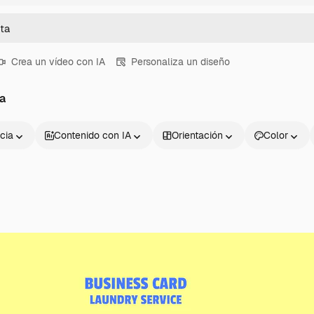
Crea un vídeo con IA
Personaliza un diseño
ta
cia
Contenido con IA
Orientación
Color
Productos
Información úti