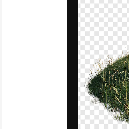
La plataforma cr
trabajo. Más de
entre creativos
estudios.
Español
Copyright © 2010