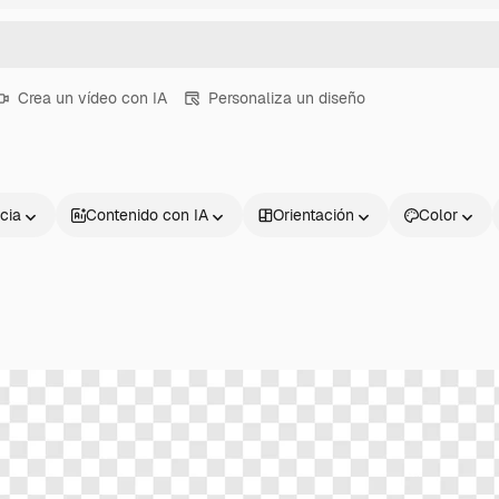
Crea un vídeo con IA
Personaliza un diseño
cia
Contenido con IA
Orientación
Color
Productos
Información úti