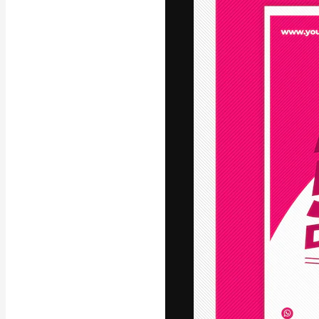
La plataforma cr
trabajo. Más de
entre creativos
estudios.
Español
Copyright © 2010