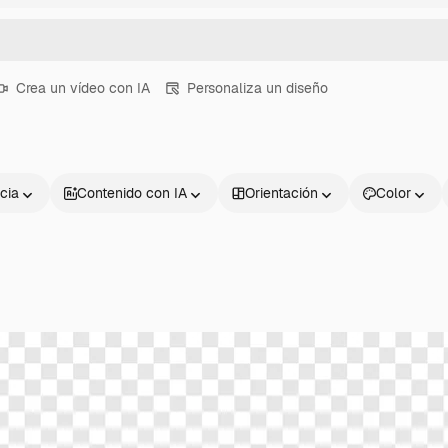
Crea un vídeo con IA
Personaliza un diseño
cia
Contenido con IA
Orientación
Color
Productos
Información úti