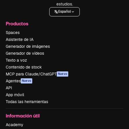
estudios.
Español
Productos
Spaces
Asistente de IA
Generador de imágenes
Generador de vídeos
Texto a voz
Contenido de stock
MCP para Claude/ChatGPT
Nuevo
Agentes
Nuevo
API
App móvil
Todas las herramientas
Información útil
Academy