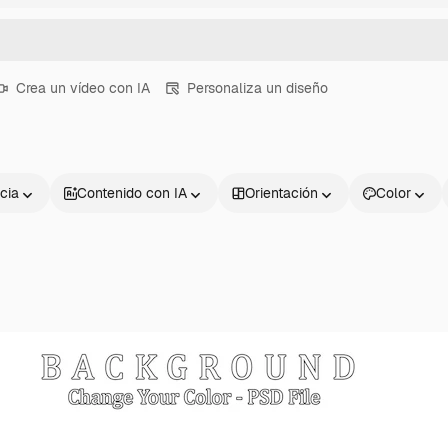
Crea un vídeo con IA
Personaliza un diseño
cia
Contenido con IA
Orientación
Color
Productos
Información úti