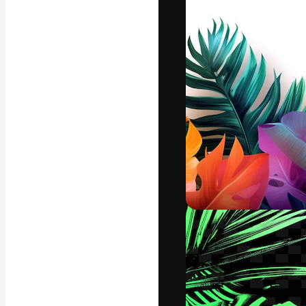
La plataforma cr
trabajo. Más de
entre creativos
estudios.
Español
Copyright © 2010