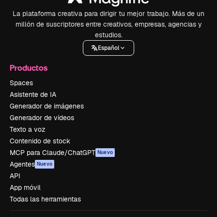
La plataforma creativa para dirigir tu mejor trabajo. Más de un
millón de suscriptores entre creativos, empresas, agencias y
estudios.
Español
Productos
Spaces
Asistente de IA
Generador de imágenes
Generador de vídeos
Texto a voz
Contenido de stock
MCP para Claude/ChatGPT
Nuevo
Agentes
Nuevo
API
App móvil
Todas las herramientas