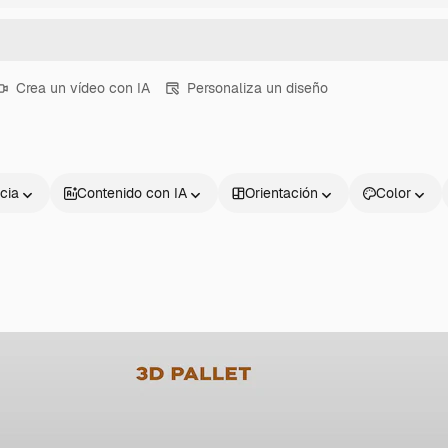
Crea un vídeo con IA
Personaliza un diseño
cia
Contenido con IA
Orientación
Color
Productos
Información úti