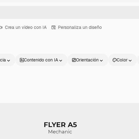
Crea un vídeo con IA
Personaliza un diseño
cia
Contenido con IA
Orientación
Color
Productos
Información úti