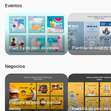
Eventos
Plantilla de post de verano
Plantilla de post de 
Negocios
Plantilla de post de comida
rapida
Plantilla de post de