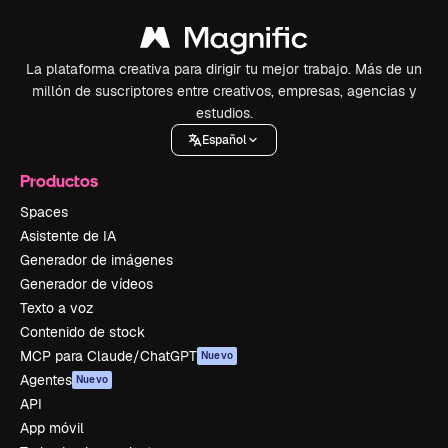
La plataforma creativa para dirigir tu mejor trabajo. Más de un
millón de suscriptores entre creativos, empresas, agencias y
estudios.
Español
Productos
Spaces
Asistente de IA
Generador de imágenes
Generador de vídeos
Texto a voz
Contenido de stock
MCP para Claude/ChatGPT
Nuevo
Agentes
Nuevo
API
App móvil