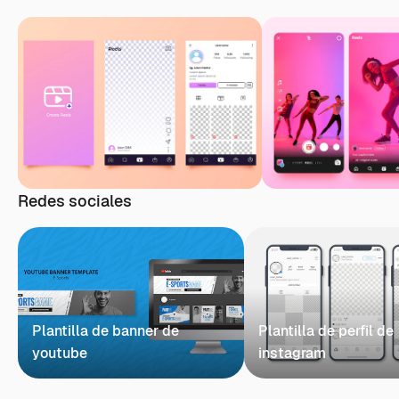
Redes sociales
Plantilla de banner de
Plantilla de perfil de
youtube
instagram