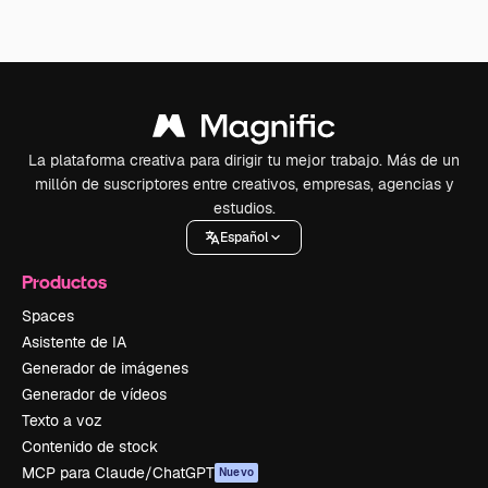
La plataforma creativa para dirigir tu mejor trabajo. Más de un
millón de suscriptores entre creativos, empresas, agencias y
estudios.
Español
Productos
Spaces
Asistente de IA
Generador de imágenes
Generador de vídeos
Texto a voz
Contenido de stock
MCP para Claude/ChatGPT
Nuevo