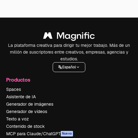
La plataforma creativa para dirigir tu mejor trabajo. Más de un
millón de suscriptores entre creativos, empresas, agencias y
estudios.
Español
Productos
Spaces
Asistente de IA
Generador de imágenes
Generador de vídeos
Texto a voz
Contenido de stock
MCP para Claude/ChatGPT
Nuevo