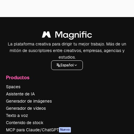
La plataforma creativa para dirigir tu mejor trabajo. Más de un
millón de suscriptores entre creativos, empresas, agencias y
estudios.
Español
Productos
Spaces
Asistente de IA
Generador de imágenes
Generador de vídeos
Texto a voz
Contenido de stock
MCP para Claude/ChatGPT
Nuevo