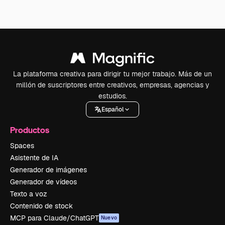
La plataforma creativa para dirigir tu mejor trabajo. Más de un
millón de suscriptores entre creativos, empresas, agencias y
estudios.
Español
Productos
Spaces
Asistente de IA
Generador de imágenes
Generador de vídeos
Texto a voz
Contenido de stock
MCP para Claude/ChatGPT
Nuevo