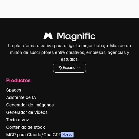
La plataforma creativa para dirigir tu mejor trabajo. Más de un
millón de suscriptores entre creativos, empresas, agencias y
estudios.
Español
Productos
Spaces
Asistente de IA
Generador de imágenes
Generador de vídeos
Texto a voz
Contenido de stock
MCP para Claude/ChatGPT
Nuevo