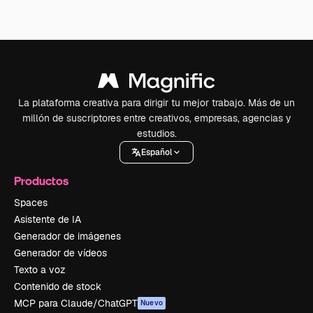
La plataforma creativa para dirigir tu mejor trabajo. Más de un
millón de suscriptores entre creativos, empresas, agencias y
estudios.
Español
Productos
Spaces
Asistente de IA
Generador de imágenes
Generador de vídeos
Texto a voz
Contenido de stock
MCP para Claude/ChatGPT
Nuevo