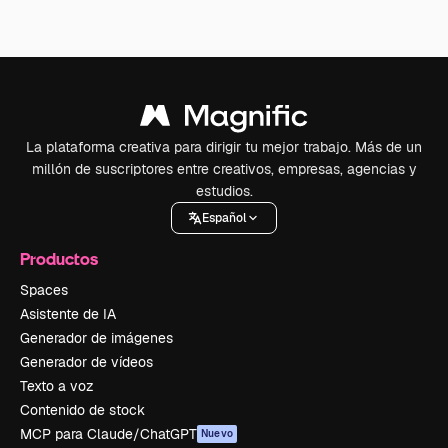
La plataforma creativa para dirigir tu mejor trabajo. Más de un
millón de suscriptores entre creativos, empresas, agencias y
estudios.
Español
Productos
Spaces
Asistente de IA
Generador de imágenes
Generador de vídeos
Texto a voz
Contenido de stock
MCP para Claude/ChatGPT
Nuevo