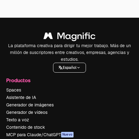
La plataforma creativa para dirigir tu mejor trabajo. Más de un
millón de suscriptores entre creativos, empresas, agencias y
estudios.
Español
Productos
Spaces
Asistente de IA
Generador de imágenes
Generador de vídeos
Texto a voz
Contenido de stock
MCP para Claude/ChatGPT
Nuevo