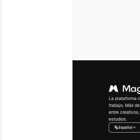
La plataforma cr
trabajo. Más de
entre creativos
estudios.
Español