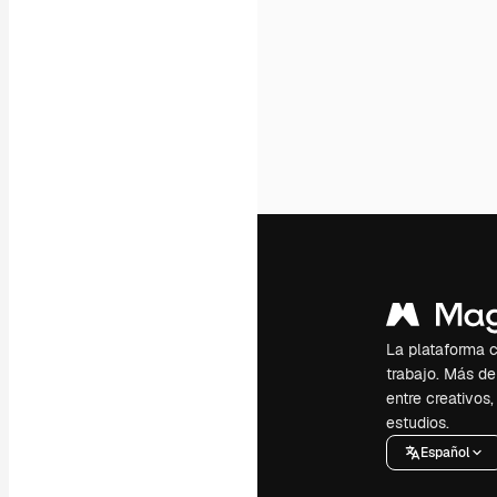
La plataforma cr
trabajo. Más de
entre creativos
estudios.
Español