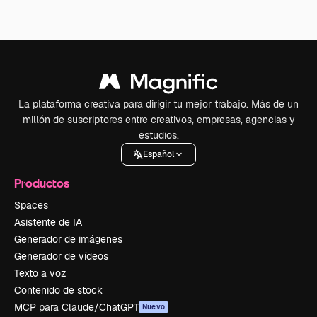
La plataforma creativa para dirigir tu mejor trabajo. Más de un
millón de suscriptores entre creativos, empresas, agencias y
estudios.
Español
Productos
Spaces
Asistente de IA
Generador de imágenes
Generador de vídeos
Texto a voz
Contenido de stock
MCP para Claude/ChatGPT
Nuevo