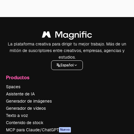
La plataforma creativa para dirigir tu mejor trabajo. Más de un
millón de suscriptores entre creativos, empresas, agencias y
estudios.
Español
Productos
Spaces
Asistente de IA
Generador de imágenes
Generador de vídeos
Texto a voz
Contenido de stock
MCP para Claude/ChatGPT
Nuevo