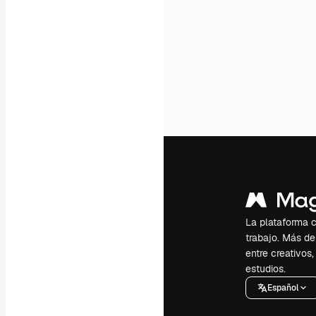
La plataforma cr
trabajo. Más de
entre creativos
estudios.
Español