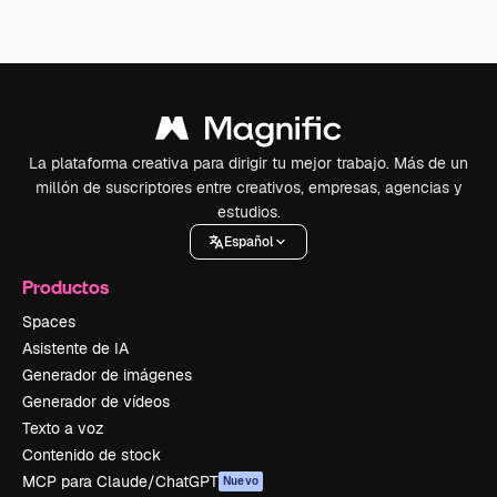
La plataforma creativa para dirigir tu mejor trabajo. Más de un
millón de suscriptores entre creativos, empresas, agencias y
estudios.
Español
Productos
Spaces
Asistente de IA
Generador de imágenes
Generador de vídeos
Texto a voz
Contenido de stock
MCP para Claude/ChatGPT
Nuevo